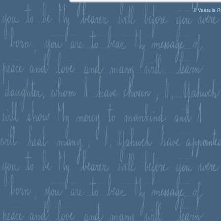
© Vassula R