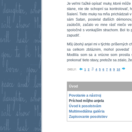
Je veľmi ťažké opísať muky, ktoré môže 
stane, nie ste schopní sa kontrolovať, 
šialení. Tieto muky na mňa prichádzali v
sám Satan, posielal ďalších démonov,
zaútočili, začalo vo mne rásť niečo v
spoločné s vonkajším strachom. Bol to 
zapudiť.
Môj úbohý anjel mi v týchto príšerných c
sa celkom zbláznim, mohol povedať l
Modlila som sa a vrúcne som prosila 
prekonať tieto stavy, pretože sa zdalo, ž
3
DIELY:
1
2
4
5
6
7
8
9
10
Úvod
Povolanie a nástroj
Príchod môjho anjela
Úvod k posolstvám
Multimediálna galéria
Zapisovanie posolstiev